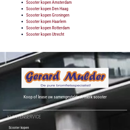
Scooter kopen Amsterdam
Scooter kopen Den Haag
Scooter kopen Groningen
Scooter kopen Haarlem
Scooter kopen Rotterdam
Scooter kopen Utrecht
Koop of lease uw samengestelde A-merk scooter
KLANTENSERVICE
Scooter kopen