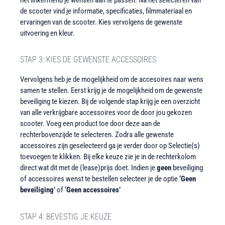
de scooter vind je informatie, specificaties, filmmateriaal en
ervaringen van de scooter. Kies vervolgens de gewenste
uitvoering en kleur.
STAP 3: KIES DE GEWENSTE ACCESSOIRES
Vervolgens heb je de mogelijkheid om de accesoires naar wens
samen te stellen. Eerst krijg je de mogelijkheid om de gewenste
beveiliging te kiezen. Bij de volgende stap krijg je een overzicht
van alle verkrijgbare accessoires voor de door jou gekozen
scooter. Voeg een product toe door deze aan de
rechterbovenzijde te selecteren. Zodra alle gewenste
accessoires zijn geselecteerd ga je verder door op
Selectie(s)
toevoegen
te klikken. Bij elke keuze zie je in de rechterkolom
direct wat dit met de (lease)prijs doet. Indien je
geen
beveiliging
of accessoires wenst te bestellen selecteer je de optie
‘Geen
beveiliging’
of
‘Geen accessoires’
STAP 4: BEVESTIG JE KEUZE