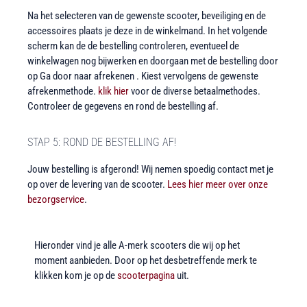
Na het selecteren van de gewenste scooter, beveiliging en de
accessoires plaats je deze in de winkelmand. In het volgende
scherm kan de de bestelling controleren, eventueel de
winkelwagen nog bijwerken en doorgaan met de bestelling door
op Ga door naar afrekenen . Kiest vervolgens de gewenste
afrekenmethode.
klik hier
voor de diverse betaalmethodes.
Controleer de gegevens en rond de bestelling af.
STAP 5: ROND DE BESTELLING AF!
Jouw bestelling is afgerond! Wij nemen spoedig contact met je
op over de levering van de scooter.
Lees hier meer over onze
bezorgservice
.
Hieronder vind je alle A-merk scooters die wij op het
moment aanbieden. Door op het desbetreffende merk te
klikken kom je op de
scooterpagina
uit.