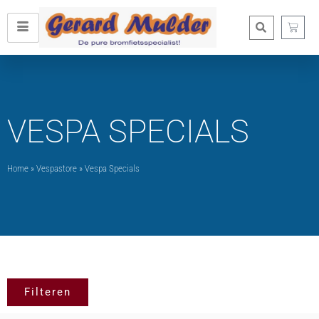
VESPA SPECIALS
Home
»
Vespastore
»
Vespa Specials
Filteren