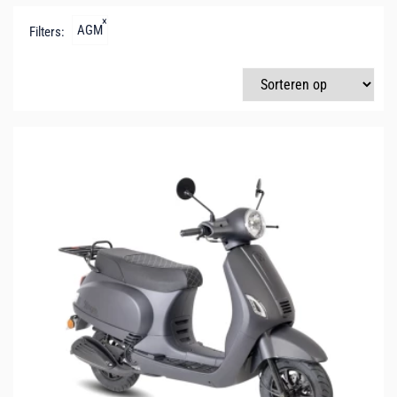
×
AGM
Filters: