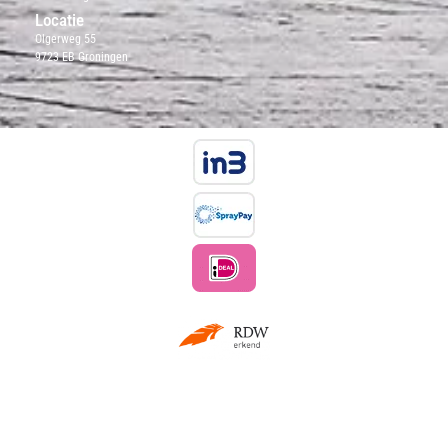
Locatie
Olgerweg 55
9723 EB Groningen
Copyright © 2021 gerardmulder.nl, All rights reserved.