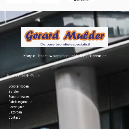
Koop of lease uw samengestelde A-merk scooter
KLANTENSERVICE
Scooter kopen
Betalen
Scooter leasen
Fabrieksgarantie
Levertijden
Bezorgen
Contact