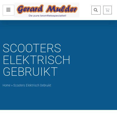
SCOOTERS
ELEKTRISCH
GEBRUIKT
Home
»
Scooters Elektrisch Gebruikt