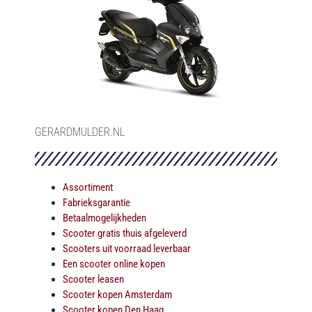
GERARDMULDER.NL
Assortiment
Fabrieksgarantie
Betaalmogelijkheden
Scooter gratis thuis afgeleverd
Scooters uit voorraad leverbaar
Een scooter online kopen
Scooter leasen
Scooter kopen Amsterdam
Scooter kopen Den Haag