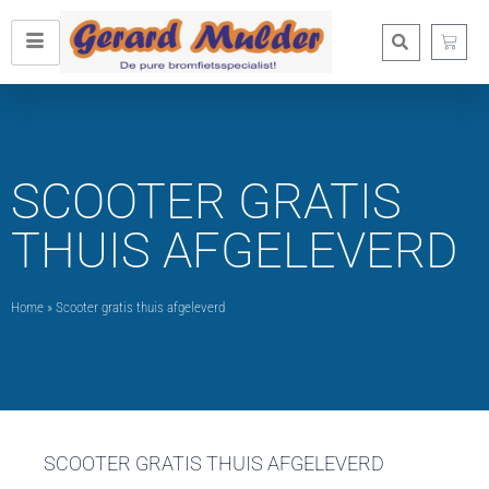
SCOOTER GRATIS
THUIS AFGELEVERD
Home
»
Scooter gratis thuis afgeleverd
SCOOTER GRATIS THUIS AFGELEVERD