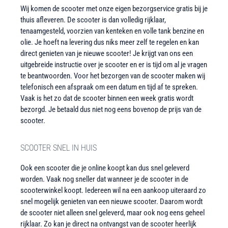
Wij komen de scooter met onze eigen bezorgservice gratis bij je
thuis afleveren. De scooter is dan volledig rijklaar,
tenaamgesteld, voorzien van kenteken en volle tank benzine en
olie. Je hoeft na levering dus niks meer zelf te regelen en kan
direct genieten van je nieuwe scooter! Je krijgt van ons een
uitgebreide instructie over je scooter en er is tijd om al je vragen
te beantwoorden. Voor het bezorgen van de scooter maken wij
telefonisch een afspraak om een datum en tijd af te spreken.
Vaak is het zo dat de scooter binnen een week gratis wordt
bezorgd. Je betaald dus niet nog eens bovenop de prijs van de
scooter.
SCOOTER SNEL IN HUIS
Ook een scooter die je online koopt kan dus snel geleverd
worden. Vaak nog sneller dat wanneer je de scooter in de
scooterwinkel koopt. Iedereen wil na een aankoop uiteraard zo
snel mogelijk genieten van een nieuwe scooter. Daarom wordt
de scooter niet alleen snel geleverd, maar ook nog eens geheel
rijklaar. Zo kan je direct na ontvangst van de scooter heerlijk