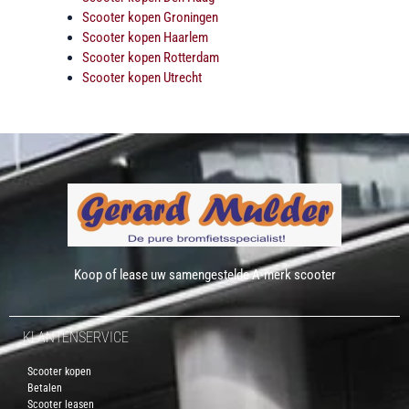
Scooter kopen Groningen
Scooter kopen Haarlem
Scooter kopen Rotterdam
Scooter kopen Utrecht
Koop of lease uw samengestelde A-merk scooter
KLANTENSERVICE
Scooter kopen
Betalen
Scooter leasen