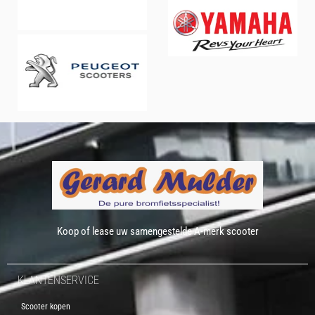
Koop of lease uw samengestelde A-merk scooter
KLANTENSERVICE
Scooter kopen