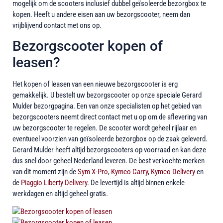
mogelijk om de scooters inclusief dubbel geïsoleerde bezorgbox te
kopen. Heeft u andere eisen aan uw bezorgscooter, neem dan
vrijblijvend contact met ons op.
Bezorgscooter kopen of
leasen?
Het kopen of leasen van een nieuwe bezorgscooter is erg
gemakkelijk. U bestelt uw bezorgscooter op onze speciale Gerard
Mulder bezorgpagina. Een van onze specialisten op het gebied van
bezorgscooters neemt direct contact met u op om de aflevering van
uw bezorgscooter te regelen. De scooter wordt geheel rijlaar en
eventueel voorzien van geïsoleerde bezorgbox op de zaak geleverd.
Gerard Mulder heeft altijd bezorgscooters op voorraad en kan deze
dus snel door geheel Nederland leveren. De best verkochte merken
van dit moment zijn de
Sym X-Pro
,
Kymco Carry
,
Kymco Delivery
en
de
Piaggio Liberty Delivery
. De levertijd is altijd binnen enkele
werkdagen en altijd geheel gratis.