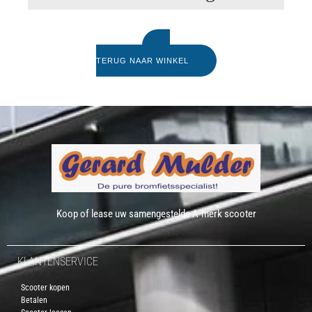
TERUG NAAR WINKEL
Koop of lease uw samengestelde A-merk scooter
KLANTENSERVICE
Scooter kopen
Betalen