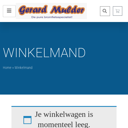
WINKELMAND
Home
»
Winkelmand
Je winkelwagen is
momenteel leeg.