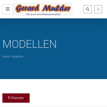
MODELLEN
Home
»
Modellen
Filteren