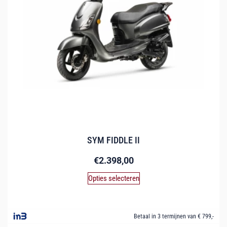
SYM FIDDLE II
€
2.398,00
Opties selecteren
Betaal in 3 termijnen van € 799,-