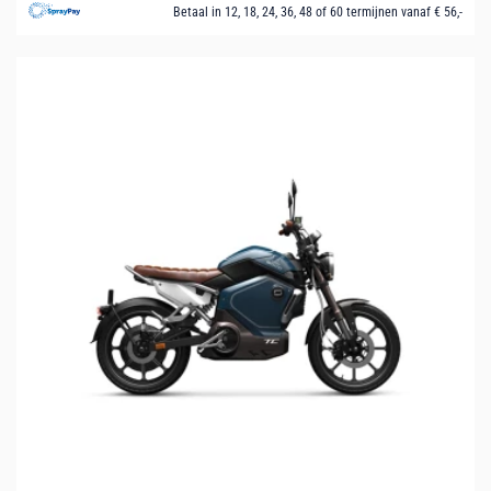
Betaal in 12, 18, 24, 36, 48 of 60 termijnen vanaf € 56,-