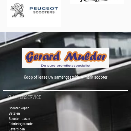
Koop of lease uw samengestelde A-merk scooter
KLANTENSERVICE
Scooter kopen
Betalen
Scooter leasen
Fabrieksgarantie
Levertijden