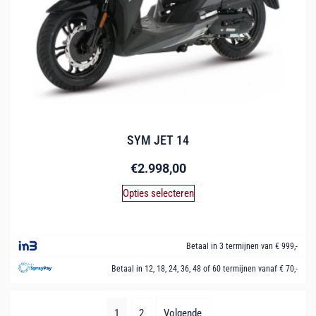
SYM JET 14
€
2.998,00
Opties selecteren
Betaal in 3 termijnen van € 999,-
Betaal in 12, 18, 24, 36, 48 of 60 termijnen vanaf € 70,-
1
2
Volgende