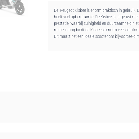
De Peugeot Kisbee is enorm praktisch in gebruik. D
heeft veel opbergruimte. De Kisbee is uitgerust me
prestatie, waarbij zuinigheid en duurzaamheid niet u
ruime zitting biedt de Kisbee je enorm veel comfort 
Dit maakt het een ideale scooter om bijvoorbeeld m