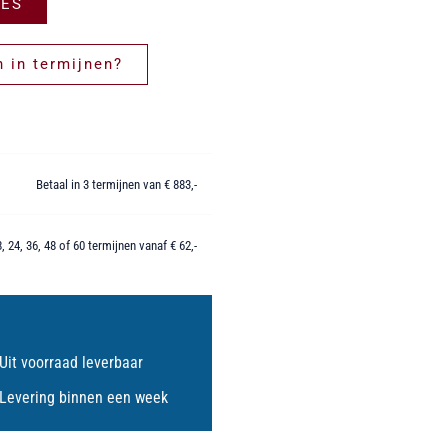
IES
 in termijnen?
Betaal in 3 termijnen van € 883,-
8, 24, 36, 48 of 60 termijnen vanaf € 62,-
Uit voorraad leverbaar
Levering binnen een week