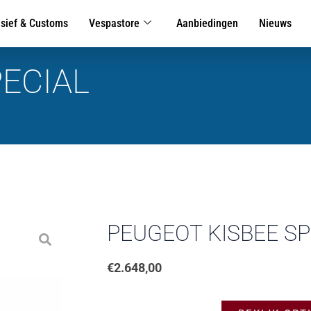
usief & Customs
Vespastore
Aanbiedingen
Nieuws
PECIAL
PEUGEOT KISBEE SP
€
2.648,00