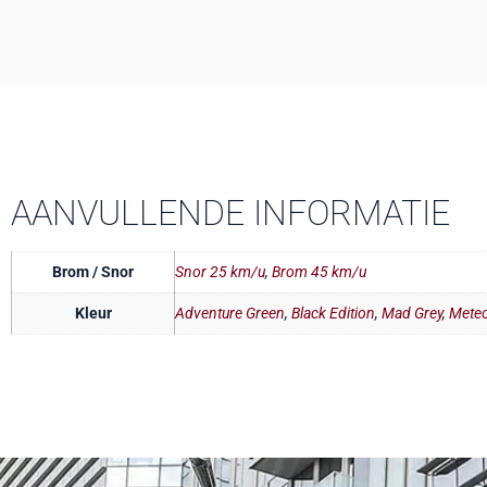
AANVULLENDE INFORMATIE
Brom / Snor
Snor 25 km/u
,
Brom 45 km/u
Kleur
Adventure Green
,
Black Edition
,
Mad Grey
,
Meteo