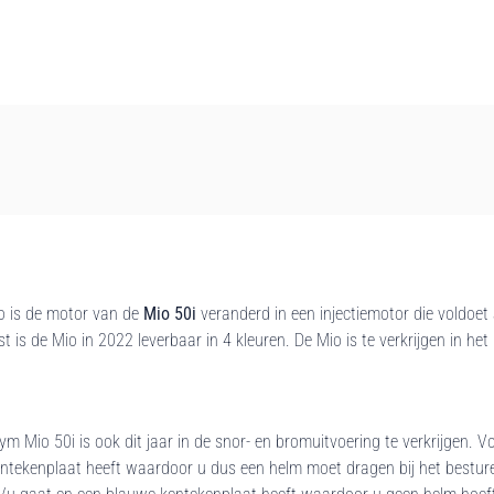
o is de motor van de
Mio 50i
veranderd in een injectiemotor die voldoe
is de Mio in 2022 leverbaar in 4 kleuren. De Mio is te verkrijgen in het 
m Mio 50i is ook dit jaar in de snor- en bromuitvoering te verkrijgen. V
entekenplaat heeft waardoor u dus een helm moet dragen bij het bestur