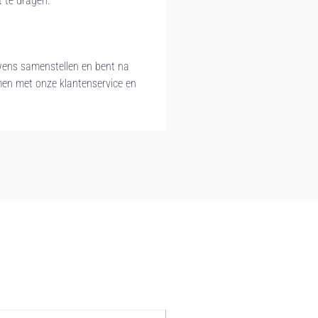
t te dragen.
 wens samenstellen en bent na
emen met onze klantenservice en