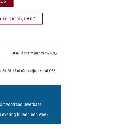
IES
 in termijnen?
Betaal in 3 termijnen van € 883,-
8, 24, 36, 48 of 60 termijnen vanaf € 62,-
Uit voorraad leverbaar
Levering binnen een week