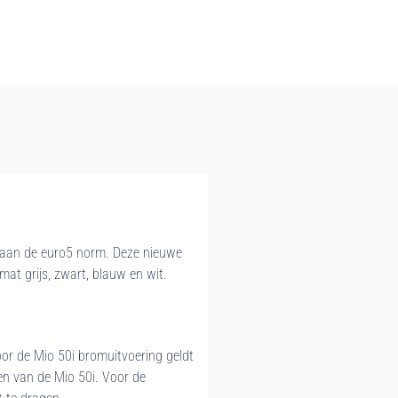
t aan de euro5 norm. Deze nieuwe
mat grijs, zwart, blauw en wit.
oor de Mio 50i bromuitvoering geldt
en van de Mio 50i. Voor de