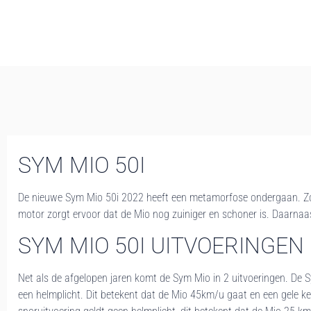
SYM MIO 50I
De nieuwe Sym Mio 50i 2022 heeft een metamorfose ondergaan. Z
motor zorgt ervoor dat de Mio nog zuiniger en schoner is. Daarnaast 
SYM MIO 50I UITVOERINGEN
Net als de afgelopen jaren komt de Sym Mio in 2 uitvoeringen. De Sy
een helmplicht. Dit betekent dat de Mio 45km/u gaat en een gele k