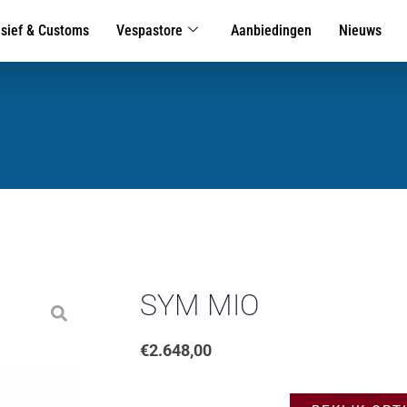
usief & Customs
Vespastore
Aanbiedingen
Nieuws
SYM MIO
€
2.648,00