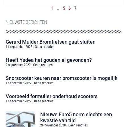
1
…
5
6
7
NIEUWSTE BERICHTEN
Gerard Mulder Bromfietsen gaat sluiten
11 september 2025
Geen reacties
Heeft Yadea het gouden ei gevonden?
2 september 2023
Geen reacties
Snorscooter keuren naar bromscooter is mogelijk
17 december 2022
Geen reacties
Voorbeeld formulier onderhoud scooters
17 december 2022
Geen reacties
Nieuwe Euro5 norm slechts een
kwestie van tijd
26 november 2020
Geen reacties