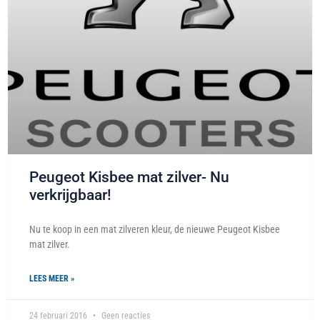
Peugeot Kisbee mat zilver- Nu
verkrijgbaar!
Nu te koop in een mat zilveren kleur, de nieuwe Peugeot Kisbee
mat zilver.
LEES MEER »
24 februari 2016
Geen reacties