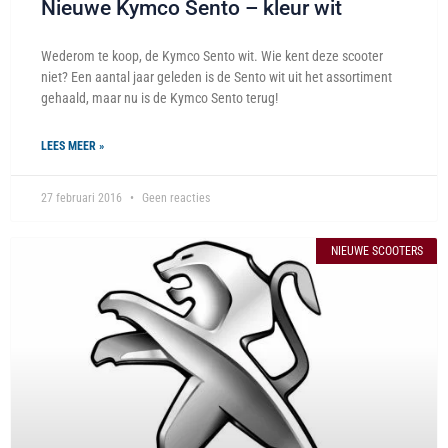
Nieuwe Kymco Sento – kleur wit
Wederom te koop, de Kymco Sento wit. Wie kent deze scooter
niet? Een aantal jaar geleden is de Sento wit uit het assortiment
gehaald, maar nu is de Kymco Sento terug!
LEES MEER »
27 februari 2016
Geen reacties
NIEUWE SCOOTERS