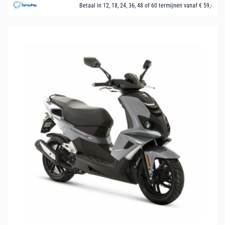
Betaal in 12, 18, 24, 36, 48 of 60 termijnen vanaf € 59,-