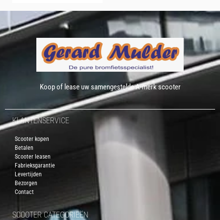
Koop of lease uw samengestelde A-merk scooter
KLANTENSERVICE
Scooter kopen
Betalen
Scooter leasen
Fabrieksgarantie
Levertijden
Bezorgen
Contact
SCOOTER CATEGORIEËN