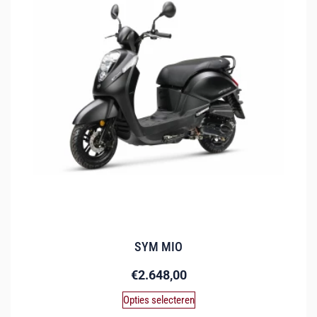
SYM MIO
€
2.648,00
Opties selecteren