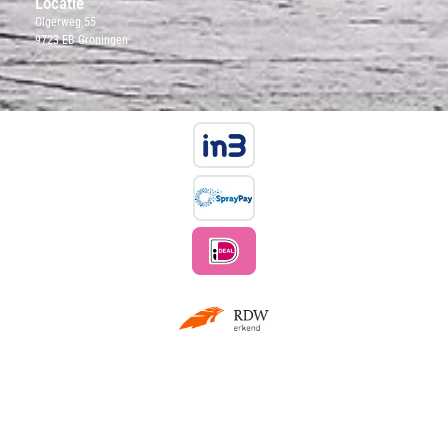
Locatie
Olgerweg 55
9723 EB Groningen
Copyright © 2021 gerardmulder.nl, All rights reserved.