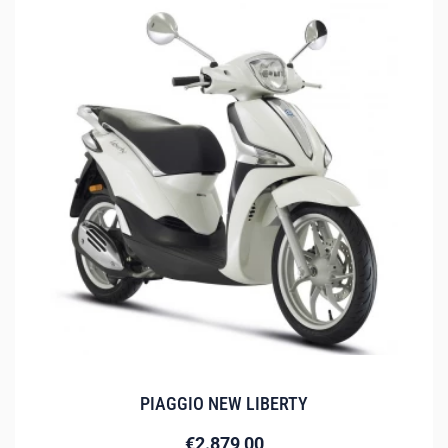
PIAGGIO NEW LIBERTY
€
2.879,00