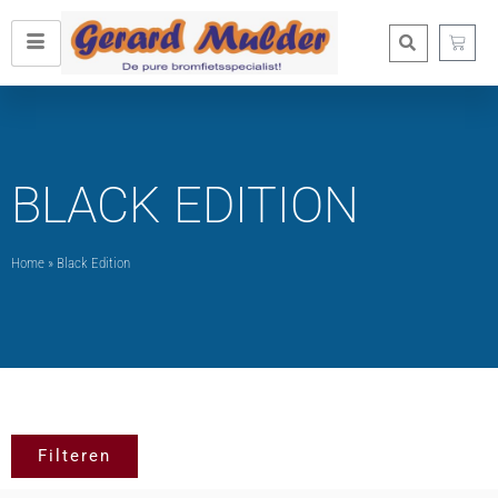
BLACK EDITION
Home
»
Black Edition
Filteren