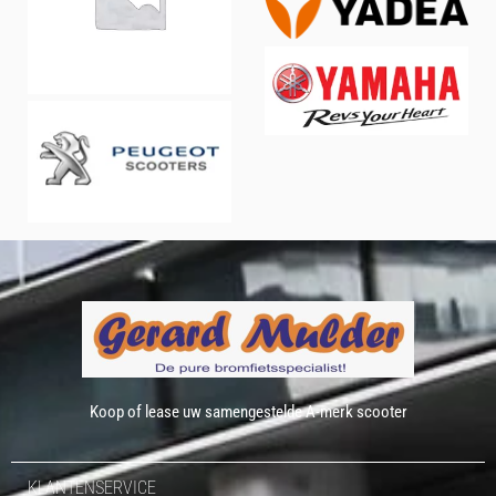
Koop of lease uw samengestelde A-merk scooter
KLANTENSERVICE