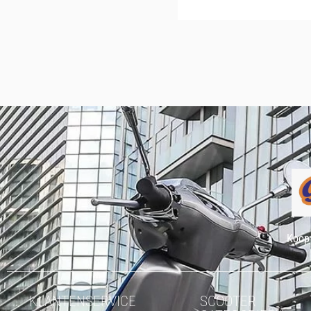
Koop 
KLANTENSERVICE
SCOOTER