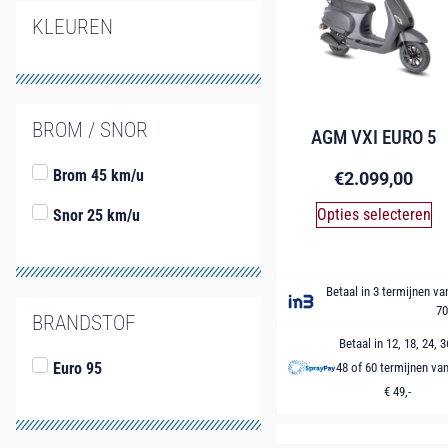
KLEUREN
BROM / SNOR
AGM VXI EURO 5
Brom 45 km/u
€
2.099,00
Opties selecteren
Snor 25 km/u
Betaal in 3 termijnen va
70
BRANDSTOF
Betaal in 12, 18, 24, 3
Euro 95
48 of 60 termijnen va
€ 49,-