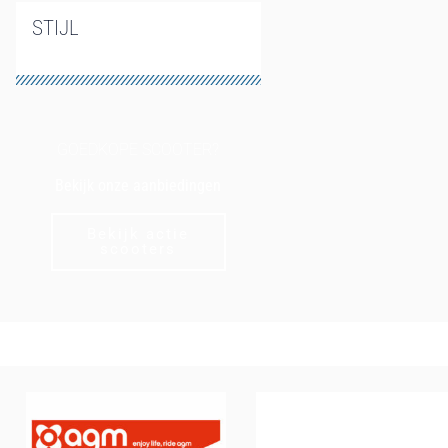
STIJL
GOEDKOPE SCOOTER?
Bekijk onze aanbiedingen
Bekijk actie
scooters