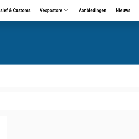
usief & Customs
Vespastore
Aanbiedingen
Nieuws