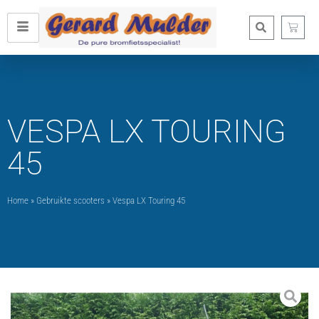
VESPA LX TOURING
45
Home
»
Gebruikte scooters
»
Vespa LX Touring 45