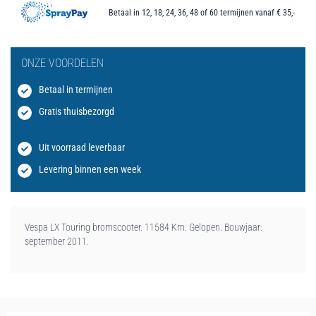
Betaal in 12, 18, 24, 36, 48 of 60 termijnen vanaf € 35,-
ONZE VOORDELEN
Betaal in termijnen
Gratis thuisbezorgd
Uit voorraad leverbaar
Levering binnen een week
Vespa LX Touring bromscooter. 11584 Km. Gelopen. Bouwjaar:
september 2011.